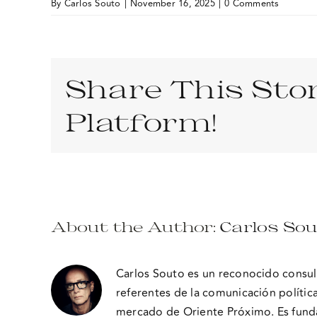
By
Carlos Souto
|
November 16, 2025
|
0 Comments
Share This Stor
Platform!
About the Author:
Carlos So
Carlos Souto es un reconocido consult
referentes de la comunicación polític
mercado de Oriente Próximo. Es fund