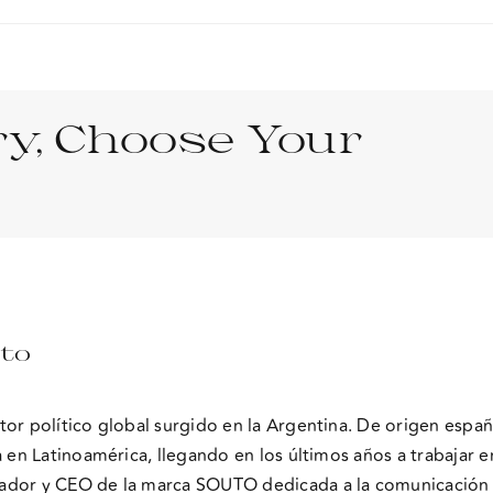
y, Choose Your
uto
or político global surgido en la Argentina. De origen españ
a en Latinoamérica, llegando en los últimos años a trabajar 
ador y CEO de la marca SOUTO dedicada a la comunicación s