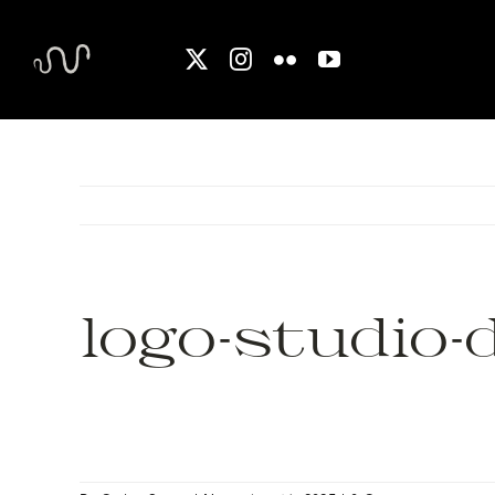
Skip
to
content
logo-studio-