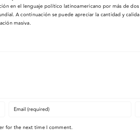
ación en el lenguaje político latinoamericano por más de do
undial. A continuación se puede apreciar la cantidad y calid
ación masiva.
er for the next time I comment.