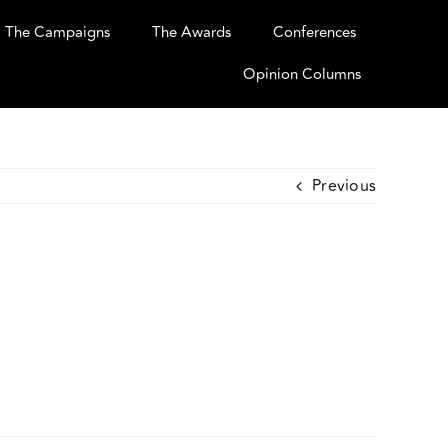
The Campaigns
The Awards
Conferences
Opinion Columns
Previous